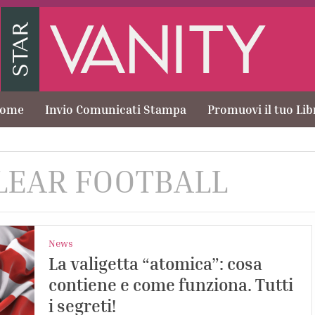
ome
Invio Comunicati Stampa
Promuovi il tuo Lib
LEAR FOOTBALL
News
La valigetta “atomica”: cosa
contiene e come funziona. Tutti
i segreti!