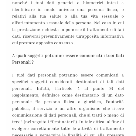
nonché i tuoi dati genetici o biometrici intesi a
identificare in modo univoco una persona fisica, o
relativi alla tua salute o alla tua vita sessuale o
all’orientamento sessuale della persona. Nel caso in cui
la prestazione richiesta imponesse il trattamento di tali
dati, riceverai preventivamente un’apposita informativa
cui prestare apposito consenso.
A quali soggetti potranno essere comunicati i tuoi Dati
Personali ?
I tuoi dati personali potranno essere comunicati a
specifici soggetti considerati destinatari di tali dati
personali. Infatti, l’articolo 4 al punto 9) del
Regolamento, definisce come destinatario di un dato
personale “la persona fisica o giuridica, l’autorità
pubblica, il servizio o un altro organismo che riceve
comunicazione di dati personali, che si tratti o meno di
terzi” (nel seguito i “Destinatari”). In tale ottica, al fine di
svolgere correttamente tutte le attività di trattamento
necessarie a perseguire le finalità di cui alla presente