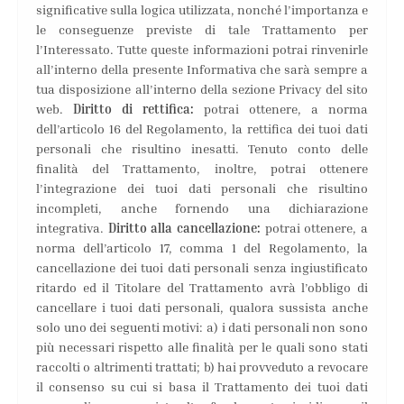
significative sulla logica utilizzata, nonché l’importanza e
le conseguenze previste di tale Trattamento per
l’Interessato. Tutte queste informazioni potrai rinvenirle
all’interno della presente Informativa che sarà sempre a
tua disposizione all’interno della sezione Privacy del sito
web.
Diritto di rettifica:
potrai ottenere, a norma
dell’articolo 16 del Regolamento, la rettifica dei tuoi dati
personali che risultino inesatti. Tenuto conto delle
finalità del Trattamento, inoltre, potrai ottenere
l’integrazione dei tuoi dati personali che risultino
incompleti, anche fornendo una dichiarazione
integrativa.
Diritto alla cancellazione:
potrai ottenere, a
norma dell’articolo 17, comma 1 del Regolamento, la
cancellazione dei tuoi dati personali senza ingiustificato
ritardo ed il Titolare del Trattamento avrà l’obbligo di
cancellare i tuoi dati personali, qualora sussista anche
solo uno dei seguenti motivi: a) i dati personali non sono
più necessari rispetto alle finalità per le quali sono stati
raccolti o altrimenti trattati; b) hai provveduto a revocare
il consenso su cui si basa il Trattamento dei tuoi dati