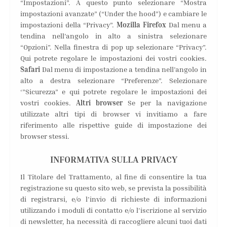
“Impostazioni”. A questo punto selezionare “Mostra
impostazioni avanzate” (“Under the hood”) e cambiare le
impostazioni della “Privacy”.
Mozilla Firefox
Dal menu a
tendina nell’angolo in alto a sinistra selezionare
“Opzioni”. Nella finestra di pop up selezionare “Privacy”.
Qui potrete regolare le impostazioni dei vostri cookies.
Safari
Dal menu di impostazione a tendina nell’angolo in
alto a destra selezionare “Preferenze”. Selezionare
‘”Sicurezza” e qui potrete regolare le impostazioni dei
vostri cookies.
Altri browser
Se per la navigazione
utilizzate altri tipi di browser vi invitiamo a fare
riferimento alle rispettive guide di impostazione dei
browser stessi.
INFORMATIVA SULLA PRIVACY
Il Titolare del Trattamento, al fine di consentire la tua
registrazione su questo sito web, se prevista la possibilità
di registrarsi, e/o l’invio di richieste di informazioni
utilizzando i moduli di contatto e/o l’iscrizione al servizio
di newsletter, ha necessità di raccogliere alcuni tuoi dati