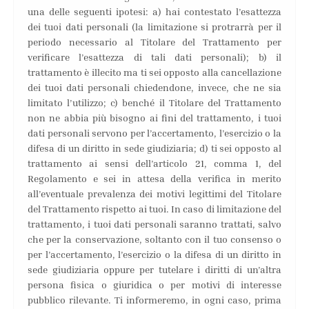
una delle seguenti ipotesi: a) hai contestato l’esattezza
dei tuoi dati personali (la limitazione si protrarrà per il
periodo necessario al Titolare del Trattamento per
verificare l’esattezza di tali dati personali); b) il
trattamento è illecito ma ti sei opposto alla cancellazione
dei tuoi dati personali chiedendone, invece, che ne sia
limitato l’utilizzo; c) benché il Titolare del Trattamento
non ne abbia più bisogno ai fini del trattamento, i tuoi
dati personali servono per l’accertamento, l’esercizio o la
difesa di un diritto in sede giudiziaria; d) ti sei opposto al
trattamento ai sensi dell’articolo 21, comma 1, del
Regolamento e sei in attesa della verifica in merito
all’eventuale prevalenza dei motivi legittimi del Titolare
del Trattamento rispetto ai tuoi. In caso di limitazione del
trattamento, i tuoi dati personali saranno trattati, salvo
che per la conservazione, soltanto con il tuo consenso o
per l’accertamento, l’esercizio o la difesa di un diritto in
sede giudiziaria oppure per tutelare i diritti di un’altra
persona fisica o giuridica o per motivi di interesse
pubblico rilevante. Ti informeremo, in ogni caso, prima