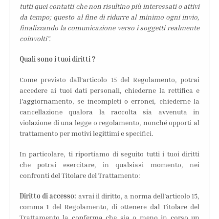
tutti quei contatti che non risultino più interessati o attivi
da tempo; questo al fine di ridurre al minimo ogni invio,
finalizzando la comunicazione verso i soggetti realmente
coinvolti”.
Quali sono i tuoi diritti ?
Come previsto dall’articolo 15 del Regolamento, potrai
accedere ai tuoi dati personali, chiederne la rettifica e
l’aggiornamento, se incompleti o erronei, chiederne la
cancellazione qualora la raccolta sia avvenuta in
violazione di una legge o regolamento, nonché opporti al
trattamento per motivi legittimi e specifici.
In particolare, ti riportiamo di seguito tutti i tuoi diritti
che potrai esercitare, in qualsiasi momento, nei
confronti del Titolare del Trattamento:
Diritto di accesso:
avrai il diritto, a norma dell’articolo 15,
comma 1 del Regolamento, di ottenere dal Titolare del
Trattamento la conferma che sia o meno in corso un