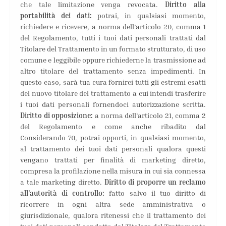
che tale limitazione venga revocata.
Diritto alla
portabilità dei dati:
potrai, in qualsiasi momento,
richiedere e ricevere, a norma dell’articolo 20, comma 1
del Regolamento, tutti i tuoi dati personali trattati dal
Titolare del Trattamento in un formato strutturato, di uso
comune e leggibile oppure richiederne la trasmissione ad
altro titolare del trattamento senza impedimenti. In
questo caso, sarà tua cura fornirci tutti gli estremi esatti
del nuovo titolare del trattamento a cui intendi trasferire
i tuoi dati personali fornendoci autorizzazione scritta.
Diritto di opposizione:
a norma dell’articolo 21, comma 2
del Regolamento e come anche ribadito dal
Considerando 70, potrai opporti, in qualsiasi momento,
al trattamento dei tuoi dati personali qualora questi
vengano trattati per finalità di marketing diretto,
compresa la profilazione nella misura in cui sia connessa
a tale marketing diretto.
Diritto di proporre un reclamo
all’autorità di controllo:
fatto salvo il tuo diritto di
ricorrere in ogni altra sede amministrativa o
giurisdizionale, qualora ritenessi che il trattamento dei