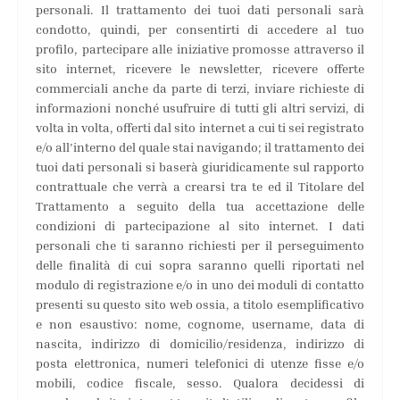
personali. Il trattamento dei tuoi dati personali sarà
condotto, quindi, per consentirti di accedere al tuo
profilo, partecipare alle iniziative promosse attraverso il
sito internet, ricevere le newsletter, ricevere offerte
commerciali anche da parte di terzi, inviare richieste di
informazioni nonché usufruire di tutti gli altri servizi, di
volta in volta, offerti dal sito internet a cui ti sei registrato
e/o all’interno del quale stai navigando; il trattamento dei
tuoi dati personali si baserà giuridicamente sul rapporto
contrattuale che verrà a crearsi tra te ed il Titolare del
Trattamento a seguito della tua accettazione delle
condizioni di partecipazione al sito internet. I dati
personali che ti saranno richiesti per il perseguimento
delle finalità di cui sopra saranno quelli riportati nel
modulo di registrazione e/o in uno dei moduli di contatto
presenti su questo sito web ossia, a titolo esemplificativo
e non esaustivo: nome, cognome, username, data di
nascita, indirizzo di domicilio/residenza, indirizzo di
posta elettronica, numeri telefonici di utenze fisse e/o
mobili, codice fiscale, sesso. Qualora decidessi di