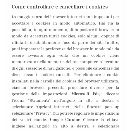
Come controllare e cancellare i cookies
La maggioranza dei browser internet sono impostati per
accettare i cookies in modo automatico. Hai ha la
possibilità, in ogni momento, di impostare il browser in
modo da accettare tutti i cookies, solo alcuni, oppure di
rifiutarli, disabilitandone l’uso da parte dei siti. Inoltre,
puoi impostare le preferenze del browser in modo tale da
essere avvisato ogni volta che un cookies viene
memorizzato nella memoria del tuo computer. Al termine
di ogni sessione di navigazione, è possibile cancellare dal
disco fisso i cookies raccolti. Per eliminare i cookie
installati nella cartella dei cookies del browser utilizzato,
ciascun browser presenta procedure diverse per la
gestione delle impostazioni.
Microsoft Edge
Cliccare
l’icona “Strumenti” nell’angolo in alto a destra e
selezionare ‘Opzioni internet’. Nella finestra pop up
selezionare “Privacy”. Qui potrete regolare le impostazioni
dei vostri cookie.
Google Chrome
Cliccare la chiave
inglese nell’angolo in alto a destra e selezionare