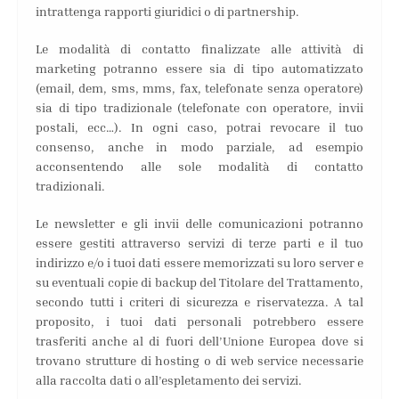
intrattenga rapporti giuridici o di partnership.
Le modalità di contatto finalizzate alle attività di
marketing potranno essere sia di tipo automatizzato
(email, dem, sms, mms, fax, telefonate senza operatore)
sia di tipo tradizionale (telefonate con operatore, invii
postali, ecc…). In ogni caso, potrai revocare il tuo
consenso, anche in modo parziale, ad esempio
acconsentendo alle sole modalità di contatto
tradizionali.
Le newsletter e gli invii delle comunicazioni potranno
essere gestiti attraverso servizi di terze parti e il tuo
indirizzo e/o i tuoi dati essere memorizzati su loro server e
su eventuali copie di backup del Titolare del Trattamento,
secondo tutti i criteri di sicurezza e riservatezza. A tal
proposito, i tuoi dati personali potrebbero essere
trasferiti anche al di fuori dell’Unione Europea dove si
trovano strutture di hosting o di web service necessarie
alla raccolta dati o all’espletamento dei servizi.