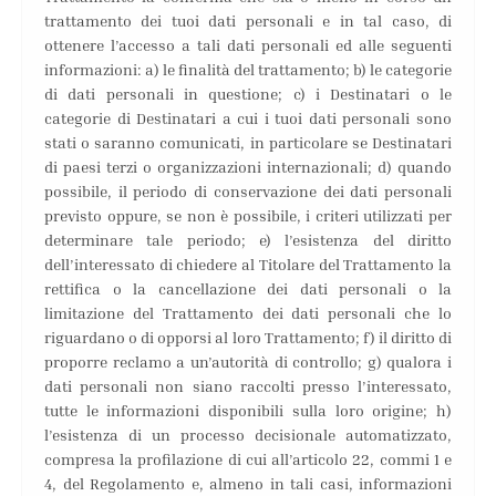
trattamento dei tuoi dati personali e in tal caso, di
ottenere l’accesso a tali dati personali ed alle seguenti
informazioni: a) le finalità del trattamento; b) le categorie
di dati personali in questione; c) i Destinatari o le
categorie di Destinatari a cui i tuoi dati personali sono
stati o saranno comunicati, in particolare se Destinatari
di paesi terzi o organizzazioni internazionali; d) quando
possibile, il periodo di conservazione dei dati personali
previsto oppure, se non è possibile, i criteri utilizzati per
determinare tale periodo; e) l’esistenza del diritto
dell’interessato di chiedere al Titolare del Trattamento la
rettifica o la cancellazione dei dati personali o la
limitazione del Trattamento dei dati personali che lo
riguardano o di opporsi al loro Trattamento; f) il diritto di
proporre reclamo a un’autorità di controllo; g) qualora i
dati personali non siano raccolti presso l’interessato,
tutte le informazioni disponibili sulla loro origine; h)
l’esistenza di un processo decisionale automatizzato,
compresa la profilazione di cui all’articolo 22, commi 1 e
4, del Regolamento e, almeno in tali casi, informazioni