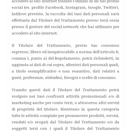
accedere al sito internet tramite l’utilizzo di un tuo profilo
social (es. profilo Facebook, Instagram, Google, Twitter),
laddove previsto, la raccolta dei tuoi dati personali sarà
effettuata dal Titolare del Trattamento presso terzi ossia
presso il gestore del social network che hai utilizzato per
accedere al sito internet.
Il Titolare del Trattamento, previo tuo consenso
espresso, libero ed inequivocabile a norma dell’articolo 6,
comma 1, punto a) del Regolamento, potrà richiederti, in
aggiunta ai dati di cui sopra, ulteriori dati personali quali,
a titolo esemplificativo e non esaustivo, dati relativi a
gusti, preferenze, abitudini, bisogni e scelte di consumo.
Tramite questi dati il Titolare del Trattamento potrà
svolgere nei tuoi confronti attività promozionali e/o di
marketing anche per conto terzi, o attraverso altri servizi
di proprietà del titolare. Rientrano in questa categoria
tutte le attività compiute per promuovere prodotti, servizi,
venduti e/o erogati dal Titolare del Trattamento e/o da
soggetti terzi con i quali il Titolare del Trattamento