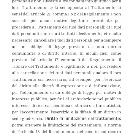
personali e non sussiste altro fondamento giuridico per il
loro Trattamento; c) ti sei opposto al Trattamento ai
sensi dell’articolo 21, comma 1 o 2 del Regolamento e non
sussiste più alcun motivo legittimo prevalente per
procedere al Trattamento dei tuoi dati personali; d) i tuoi
dati personali sono stati trattati illecitamente; e) risulta
necessario cancellare i tuoi dati personali per adempiere
ad un obbligo di legge previsto da una norma
comunitaria o di diritto interno. In alcuni casi, come
previsto dall’articolo 17, comma 3 del Regolamento, il
Titolare del Trattamento è legittimato a non provvedere
alla cancellazione dei tuoi dati personali qualora il loro
Trattamento sia necessario, ad esempio, per l’esercizio
del diritto alla libertà di espressione e di informazione,
per l’adempimento di un obbligo di legge, per motivi di
interesse pubblico, per fini di archiviazione nel pubblico
interesse, di ricerca scientifica o storica o a fini statistici,
per l’accertamento, l’esercizio o la difesa di un diritto in
sede giudiziaria.
Diritto di limitazione del trattamento:
potrai ottenere la limitazione del trattamento, a norma
dell’articolo 18 del Regolamento, nel caso in cui ricorra