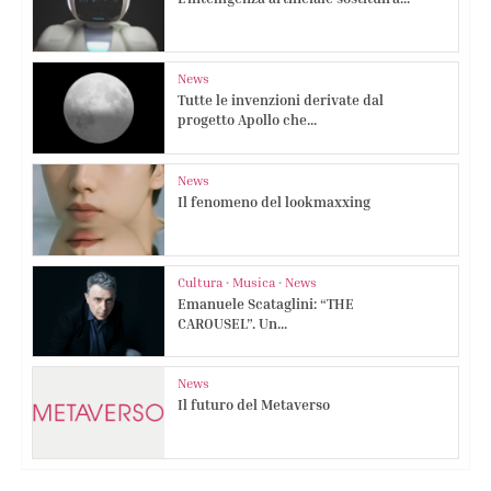
News
Tutte le invenzioni derivate dal
progetto Apollo che...
News
Il fenomeno del lookmaxxing
Cultura
•
Musica
•
News
Emanuele Scataglini: “THE
CAROUSEL”. Un...
News
Il futuro del Metaverso