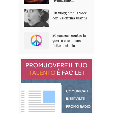
rivoluzione...
Un viaggio nella voce
con Valentina Gianni
20 canzoni contro la
guerra che hanno
fatto la storia