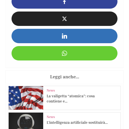
Leggi anche...
News
La valigetta “atomica”: cosa
contiene e...
News
L’intelligenza artificiale sostituirà...