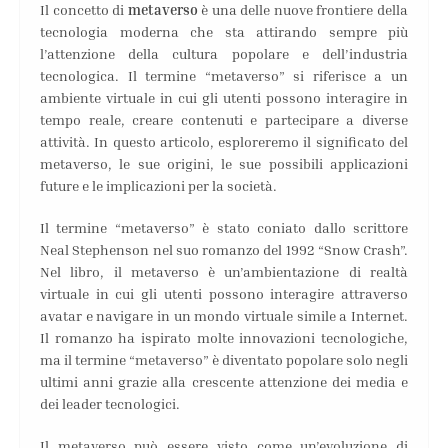
Il concetto di
metaverso
è una delle nuove frontiere della
tecnologia moderna che sta attirando sempre più
l’attenzione della cultura popolare e dell’industria
tecnologica. Il termine “metaverso” si riferisce a un
ambiente virtuale in cui gli utenti possono interagire in
tempo reale, creare contenuti e partecipare a diverse
attività. In questo articolo, esploreremo il significato del
metaverso, le sue origini, le sue possibili applicazioni
future e le implicazioni per la società.
Il termine “metaverso” è stato coniato dallo scrittore
Neal Stephenson nel suo romanzo del 1992 “Snow Crash”.
Nel libro, il metaverso è un’ambientazione di realtà
virtuale in cui gli utenti possono interagire attraverso
avatar e navigare in un mondo virtuale simile a Internet.
Il romanzo ha ispirato molte innovazioni tecnologiche,
ma il termine “metaverso” è diventato popolare solo negli
ultimi anni grazie alla crescente attenzione dei media e
dei leader tecnologici.
Il metaverso può essere visto come un’evoluzione di