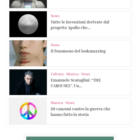
News
Tutte le invenzioni derivate dal
progetto Apollo che...
News
Il fenomeno del lookmaxxing
Cultura
•
Musica
•
News
Emanuele Scataglini: “THE
CAROUSEL”. Un...
Musica
•
News
20 canzoni contro la guerra che
hanno fatto la storia