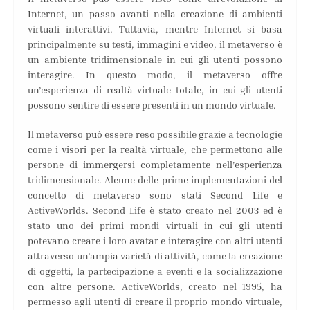
Internet, un passo avanti nella creazione di ambienti
virtuali interattivi. Tuttavia, mentre Internet si basa
principalmente su testi, immagini e video, il metaverso è
un ambiente tridimensionale in cui gli utenti possono
interagire. In questo modo, il metaverso offre
un’esperienza di realtà virtuale totale, in cui gli utenti
possono sentire di essere presenti in un mondo virtuale.
Il metaverso può essere reso possibile grazie a tecnologie
come i visori per la realtà virtuale, che permettono alle
persone di immergersi completamente nell’esperienza
tridimensionale. Alcune delle prime implementazioni del
concetto di metaverso sono stati Second Life e
ActiveWorlds. Second Life è stato creato nel 2003 ed è
stato uno dei primi mondi virtuali in cui gli utenti
potevano creare i loro avatar e interagire con altri utenti
attraverso un’ampia varietà di attività, come la creazione
di oggetti, la partecipazione a eventi e la socializzazione
con altre persone. ActiveWorlds, creato nel 1995, ha
permesso agli utenti di creare il proprio mondo virtuale,