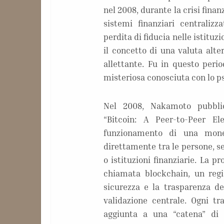
nel 2008, durante la crisi finan
sistemi finanziari centraliz
perdita di fiducia nelle istituz
il concetto di una valuta alt
allettante. Fu in questo peri
misteriosa conosciuta con lo 
Nel 2008, Nakamoto pubbli
“Bitcoin: A Peer-to-Peer El
funzionamento di una monet
direttamente tra le persone, s
o istituzioni finanziarie. La 
chiamata blockchain, un regi
sicurezza e la trasparenza de
validazione centrale. Ogni tr
aggiunta a una “catena” di 