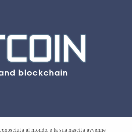
ù conosciuta al mondo, e la sua nascita avvenne