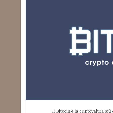
Il Bitcoin è la criptovaluta pi