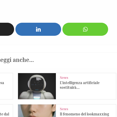
eggi anche...
News
osa
L’intelligenza artificiale
sostituirà...
News
te dal
Il fenomeno del lookmaxxing