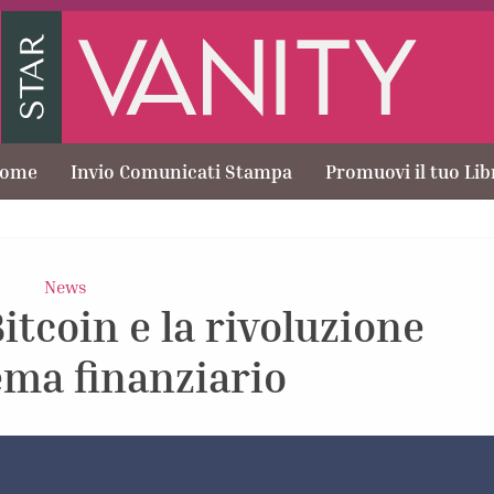
ome
Invio Comunicati Stampa
Promuovi il tuo Lib
News
Bitcoin e la rivoluzione
ema finanziario