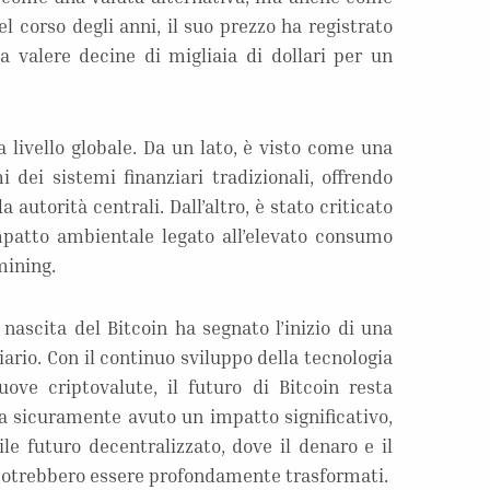
l corso degli anni, il suo prezzo ha registrato
o a valere decine di migliaia di dollari per un
 a livello globale. Da un lato, è visto come una
i dei sistemi finanziari tradizionali, offrendo
utorità centrali. Dall’altro, è stato criticato
impatto ambientale legato all’elevato consumo
mining.
 nascita del Bitcoin ha segnato l’inizio di una
ario. Con il continuo sviluppo della tecnologia
ove criptovalute, il futuro di Bitcoin resta
a sicuramente avuto un impatto significativo,
le futuro decentralizzato, dove il denaro e il
otrebbero essere profondamente trasformati.