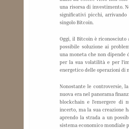
una risorsa di investimento. Ne
significativi picchi, arrivand
singolo Bitcoin.
Oggi, il Bitcoin è riconosciuto
possibile soluzione ai problem
una moneta che non dipende da a
per la sua volatilità e per l’
energetico delle operazioni di 
Nonostante le controversie, la
nuova era nel panorama finanzi
blockchain e l’emergere di nu
incerto, ma la sua creazione h
aprendo la strada a un possibi
sistema economico mondiale p