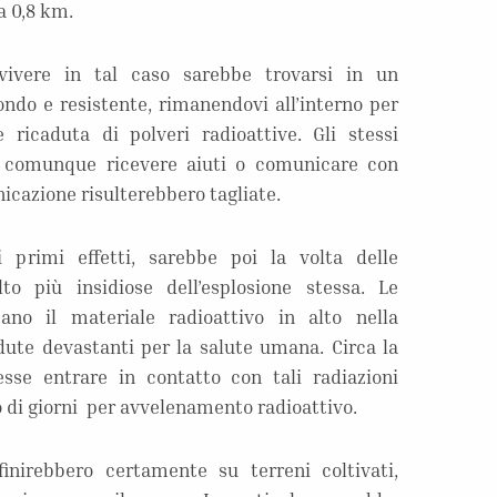
ca 0,8 km.
vvivere in tal caso sarebbe trovarsi in un
ndo e resistente, rimanendovi all’interno per
 ricaduta di polveri radioattive. Gli stessi
o comunque ricevere aiuti o comunicare con
nicazione risulterebbero tagliate.
primi effetti, sarebbe poi la volta delle
o più insidiose dell’esplosione stessa. Le
no il materiale radioattivo in alto nella
dute devastanti per la salute umana. Circa la
se entrare in contatto con tali radiazioni
o di giorni per avvelenamento radioattivo.
finirebbero certamente su terreni coltivati,