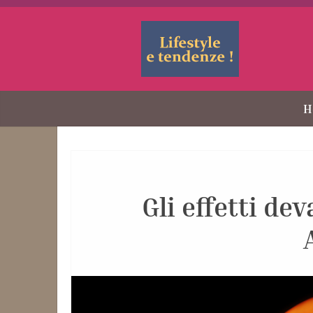
H
Gli effetti de