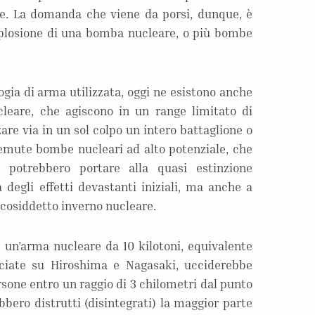
are. La domanda che viene da porsi, dunque, è
splosione di una bomba nucleare, o più bombe
ogia di arma utilizzata, oggi ne esistono anche
cleare, che agiscono in un range limitato di
zare via in un sol colpo un intero battaglione o
 temute bombe nucleari ad alto potenziale, che
a potrebbero portare alla quasi estinzione
 degli effetti devastanti iniziali, ma anche a
l cosiddetto inverno nucleare.
un’arma nucleare da 10 kilotoni, equivalente
iate su Hiroshima e Nagasaki, ucciderebbe
ersone entro un raggio di 3 chilometri dal punto
bbero distrutti (disintegrati) la maggior parte