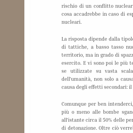
rischio di un conflitto nucle
cosa accadrebbe in caso di e
nucleari.
La risposta dipende dalla tipol
di tattiche, a basso tasso nu
territorio, ma in grado di spaz
esercito. E vi sono poi le più
se utilizzate su vasta scal
dell’umanità, non solo a causa
causa degli effetti secondari: i
Comunque per ben intenderci, 
più o meno alle bombe sganc
all’istante circa il 50% delle p
di detonazione. Oltre ciò verre