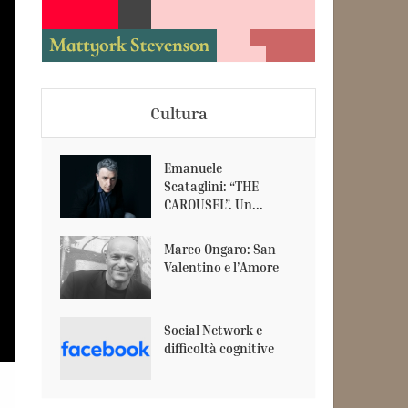
Cultura
Emanuele
Scataglini: “THE
CAROUSEL”. Un...
Marco Ongaro: San
Valentino e l’Amore
Social Network e
difficoltà cognitive