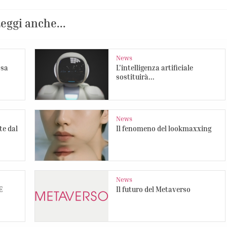
eggi anche...
News
osa
L’intelligenza artificiale
sostituirà...
News
te dal
Il fenomeno del lookmaxxing
News
E
Il futuro del Metaverso