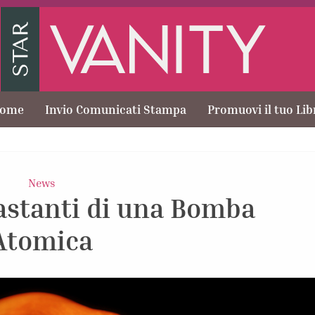
ome
Invio Comunicati Stampa
Promuovi il tuo Lib
News
vastanti di una Bomba
Atomica