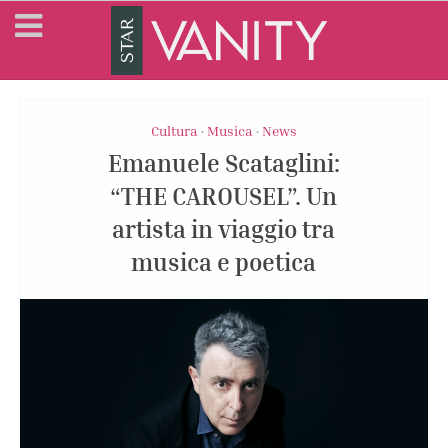
Cultura
Musica
News
•
•
Emanuele Scataglini:
“THE CAROUSEL”. Un
artista in viaggio tra
musica e poetica