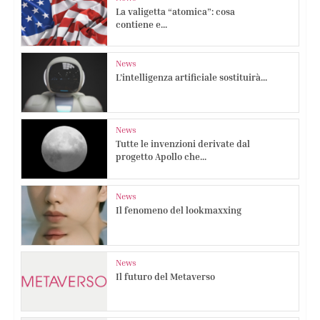
La valigetta “atomica”: cosa
contiene e...
News
L’intelligenza artificiale sostituirà...
News
Tutte le invenzioni derivate dal
progetto Apollo che...
News
Il fenomeno del lookmaxxing
News
Il futuro del Metaverso