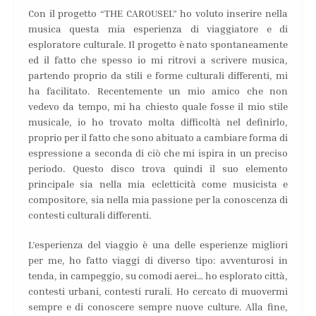
Con il progetto “THE CAROUSEL” ho voluto inserire nella
musica questa mia esperienza di viaggiatore e di
esploratore culturale. Il progetto è nato spontaneamente
ed il fatto che spesso io mi ritrovi a scrivere musica,
partendo proprio da stili e forme culturali differenti, mi
ha facilitato. Recentemente un mio amico che non
vedevo da tempo, mi ha chiesto quale fosse il mio stile
musicale, io ho trovato molta difficoltà nel definirlo,
proprio per il fatto che sono abituato a cambiare forma di
espressione a seconda di ciò che mi ispira in un preciso
periodo. Questo disco trova quindi il suo elemento
principale sia nella mia ecletticità come musicista e
compositore, sia nella mia passione per la conoscenza di
contesti culturali differenti.
L’esperienza del viaggio è una delle esperienze migliori
per me, ho fatto viaggi di diverso tipo: avventurosi in
tenda, in campeggio, su comodi aerei… ho esplorato città,
contesti urbani, contesti rurali. Ho cercato di muovermi
sempre e di conoscere sempre nuove culture. Alla fine,