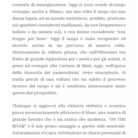
contesto di emarginazione. Oggi ci sono scuole di tango
ovunque, anche a Milano, ma una volta il tango era una
danza legata ad un mondo misterioso, proibito, praticato
nei quartieri considerati malfamati, da non frequentare e
ballato o da uomini soli, o con donne considerate “non
troppo per bene”. Oggi il tango è stato recuperato ed
inserito anche in un percorso di musica colta.
Diversamente la cultura gitana, che nell’Ottocento era
frutto di grande ispirazione per i poeti e per gli artisti, si
pensi ad esempio alla Carmen di Bizet, oggi, nell’epoca
della rinascita dei nazionalismi, viene emarginata. Si
tratta perciò di una cultura che ha subito il processo
inverso del tango e mi è sembrato interessante unire
queste due prospettive.
Chiunque si approcci alla chitarra elettrica o acustica
passa necessariamente attraverso il blues: una musica di
grande fascino che è sia antica che moderna. “ON THE
RIVER” è il mio primo omaggio a questo stile musicale.
Naturalmente vi è una rivisitazione in chiave personale di