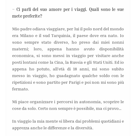
– Ci parli del suo amore per i viaggi. Quali sono le sue
mete preferite?
Mio padre odiava viaggiare, per lui il polo nord del mondo
era Milano e il sud Tarquinia, il paese dove era nato. Io
sono sempre stato diverso, ho preso dai miei nonni
materni; loro, appena hanno avuto disponibilità
economica, si sono messi in viaggio per visitare anche
posti lontani come la Cina, la Russia e gli Stati Uniti. Ed io
appena ho potuto, all’età di 18 anni, mi sono subito
messo in viaggio, ho guadagnato qualche soldo con le
ripetizioni e sono partito per Parigi e poi non mi sono più
fermato.
Mi piace organizzare i percorsi in autonomia, scoprire le
cose da solo. Certo non sempre è possibile, ma ci provo…
In viaggio la mia mente si libera dai problemi quotidiani e
apprezza anche le differenze e la diversità.