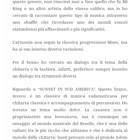
questo genere, non riuscirei mai a fare quello che fa BB
King o un altro artista dello stesso calibro, ma io ho
cercato di raccontare questo tipo di musica attraverso
uno shuffle che ricordasse uno dei mondi sonori
statunitensi più affascinanti e più significativi.
L’armonia non segue la classica progressione Blues, ma
ha al suo interno diverse variazioni.
Per il brano ho cercato un dialogo tra il tema della
chitarra e la tastiera, infatti, preferisco sempre inserire
un dialogo tra strumenti diversi.
Riguardo a “SUNSET IN SUD AMERICA”. Questo brano,
invece, è un classico di musica sudamericana per
chitarra classica e accompagnamento di percussioni. Ho
trovato un tema molto dolce. La canzone non è
propriamente una bossanova, ma è comunque un
omaggio al mondo musicale del Brasile, che è una delle
culture tra le più ricche che abbiamo e che è dedicata al
mondo della chitarra; basti pensare solo al grande Jobim