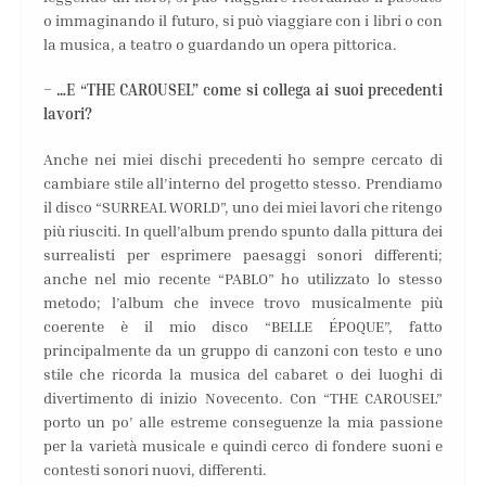
o immaginando il futuro, si può viaggiare con i libri o con
la musica, a teatro o guardando un opera pittorica.
– …E “THE CAROUSEL” come si collega ai suoi precedenti
lavori?
Anche nei miei dischi precedenti ho sempre cercato di
cambiare stile all’interno del progetto stesso. Prendiamo
il disco “SURREAL WORLD”, uno dei miei lavori che ritengo
più riusciti. In quell’album prendo spunto dalla pittura dei
surrealisti per esprimere paesaggi sonori differenti;
anche nel mio recente “PABLO” ho utilizzato lo stesso
metodo; l’album che invece trovo musicalmente più
coerente è il mio disco “BELLE ÉPOQUE”, fatto
principalmente da un gruppo di canzoni con testo e uno
stile che ricorda la musica del cabaret o dei luoghi di
divertimento di inizio Novecento. Con “THE CAROUSEL”
porto un po’ alle estreme conseguenze la mia passione
per la varietà musicale e quindi cerco di fondere suoni e
contesti sonori nuovi, differenti.