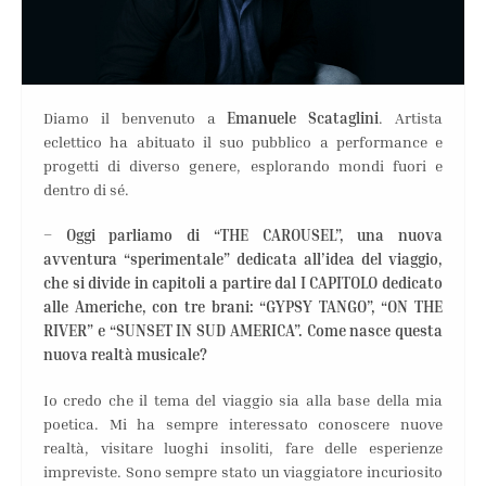
Diamo il benvenuto a
Emanuele Scataglini
. Artista
eclettico ha abituato il suo pubblico a performance e
progetti di diverso genere, esplorando mondi fuori e
dentro di sé.
– Oggi parliamo di “THE CAROUSEL”, una nuova
avventura “sperimentale” dedicata all’idea del viaggio,
che si divide in capitoli a partire dal I CAPITOLO dedicato
alle Americhe, con tre brani: “GYPSY TANGO”, “ON THE
RIVER” e “SUNSET IN SUD AMERICA”. Come nasce questa
nuova realtà musicale?
Io credo che il tema del viaggio sia alla base della mia
poetica. Mi ha sempre interessato conoscere nuove
realtà, visitare luoghi insoliti, fare delle esperienze
impreviste. Sono sempre stato un viaggiatore incuriosito