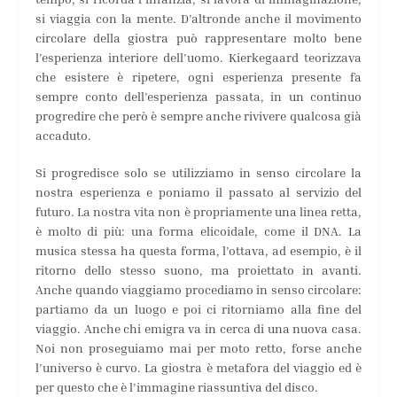
si viaggia con la mente. D’altronde anche il movimento
circolare della giostra può rappresentare molto bene
l’esperienza interiore dell’uomo. Kierkegaard teorizzava
che esistere è ripetere, ogni esperienza presente fa
sempre conto dell’esperienza passata, in un continuo
progredire che però è sempre anche rivivere qualcosa già
accaduto.
Si progredisce solo se utilizziamo in senso circolare la
nostra esperienza e poniamo il passato al servizio del
futuro. La nostra vita non è propriamente una linea retta,
è molto di più: una forma elicoidale, come il DNA. La
musica stessa ha questa forma, l’ottava, ad esempio, è il
ritorno dello stesso suono, ma proiettato in avanti.
Anche quando viaggiamo procediamo in senso circolare:
partiamo da un luogo e poi ci ritorniamo alla fine del
viaggio. Anche chi emigra va in cerca di una nuova casa.
Noi non proseguiamo mai per moto retto, forse anche
l’universo è curvo. La giostra è metafora del viaggio ed è
per questo che è l’immagine riassuntiva del disco.