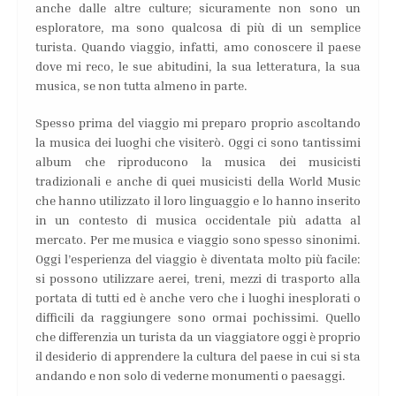
anche dalle altre culture; sicuramente non sono un
esploratore, ma sono qualcosa di più di un semplice
turista. Quando viaggio, infatti, amo conoscere il paese
dove mi reco, le sue abitudini, la sua letteratura, la sua
musica, se non tutta almeno in parte.
Spesso prima del viaggio mi preparo proprio ascoltando
la musica dei luoghi che visiterò. Oggi ci sono tantissimi
album che riproducono la musica dei musicisti
tradizionali e anche di quei musicisti della World Music
che hanno utilizzato il loro linguaggio e lo hanno inserito
in un contesto di musica occidentale più adatta al
mercato. Per me musica e viaggio sono spesso sinonimi.
Oggi l’esperienza del viaggio è diventata molto più facile:
si possono utilizzare aerei, treni, mezzi di trasporto alla
portata di tutti ed è anche vero che i luoghi inesplorati o
difficili da raggiungere sono ormai pochissimi. Quello
che differenzia un turista da un viaggiatore oggi è proprio
il desiderio di apprendere la cultura del paese in cui si sta
andando e non solo di vederne monumenti o paesaggi.