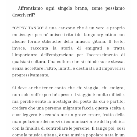
– Affrontiamo ogni singolo brano, come possiamo
descriverli?
“GYPSY TANGO” è una canzone che è un vero e proprio
metissage, perché unisce i ritmi del tango argentino con
alcune forme stilistiche della musica gitana. Il testo,
invece, racconta la storia di emigrati e tratta
l’importanza dell’emigrazione per l’accrescimento di
qualsiasi cultura. Una cultura che si chiude su se stessa,
senza accettare l’altro, infatti, è destinata ad impoverirsi
progressivamente.
Si deve anche tener conto che chi viaggia, chi emigra,
non solo soffre perché spesso il viaggio è molto difficile,
ma perché sente la nostalgia del posto da cui è partito;
credere che una persona migrante faccia questa scelta a
cuor leggero è secondo me un grave errore, frutto della
manipolazione dei mezzi di comunicazione e della politica
con la finalità di controllare le persone. Il tango poi, così
come la musica gitana, è una musica popolare nata in un