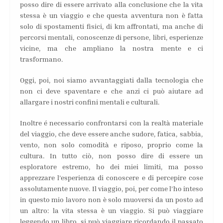
posso dire di essere arrivato alla conclusione che la vita
stessa è un viaggio e che questa avventura non è fatta
solo di spostamenti fisici, di km affrontati, ma anche di
percorsi mentali, conoscenze di persone, libri, esperienze
vicine, ma che ampliano la nostra mente e ci
trasformano.
Oggi, poi, noi siamo avvantaggiati dalla tecnologia che
non ci deve spaventare e che anzi ci può aiutare ad
allargare i nostri confini mentali e culturali.
Inoltre é necessario confrontarsi con la realtà materiale
del viaggio, che deve essere anche sudore, fatica, sabbia,
vento, non solo comodità e riposo, proprio come la
cultura. In tutto ciò, non posso dire di essere un
esploratore estremo, ho dei miei limiti, ma posso
apprezzare l’esperienza di conoscere e di percepire cose
assolutamente nuove. Il viaggio, poi, per come l’ho inteso
in questo mio lavoro non è solo muoversi da un posto ad
un altro: la vita stessa è un viaggio. Si può viaggiare
leggendo un libro, si può viaggiare ricordando il passato