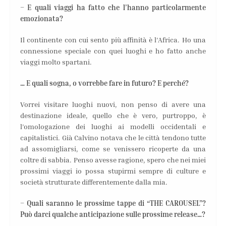
– E quali viaggi ha fatto che l’hanno particolarmente
emozionata?
Il continente con cui sento più affinità è l’Africa. Ho una
connessione speciale con quei luoghi e ho fatto anche
viaggi molto spartani.
… E quali sogna, o vorrebbe fare in futuro? E perché?
Vorrei visitare luoghi nuovi, non penso di avere una
destinazione ideale, quello che è vero, purtroppo, è
l’omologazione dei luoghi ai modelli occidentali e
capitalistici. Già Calvino notava che le città tendono tutte
ad assomigliarsi, come se venissero ricoperte da una
coltre di sabbia. Penso avesse ragione, spero che nei miei
prossimi viaggi io possa stupirmi sempre di culture e
società strutturate differentemente dalla mia.
– Quali saranno le prossime tappe di “THE CAROUSEL”?
Può darci qualche anticipazione sulle prossime release…?